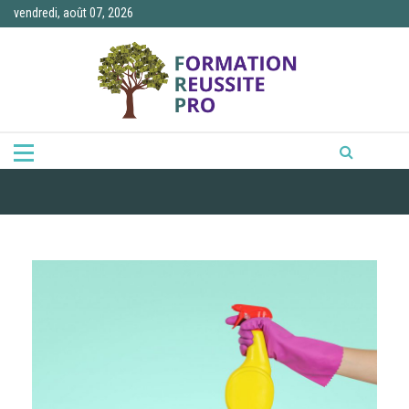
Skip
vendredi, août 07, 2026
to
content