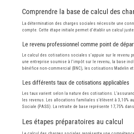
Comprendre la base de calcul des cha
La détermination des charges sociales nécessite une conn
compte. Cette étape initiale permet d'établir un calcul jus
Le revenu professionnel comme point de dépar
Le calcul des cotisations sociales s'appuie sur le revenu p
une entreprise soumise à l'impôt sur le revenu, la base incl
bénéfice non-commercial (BNC), les cotisations Madelin et
Les différents taux de cotisations applicables
Les taux varient selon la nature des cotisations. L'assura
les revenus. Les allocations familiales s'élèvent à 3,10% 
Sociale (PASS). La retraite de base représente 17,75% dans
Les étapes préparatoires au calcul
Le calcul des charges sociales représente une compétenc