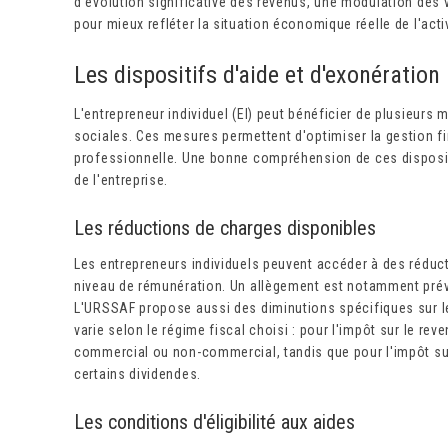
d'évolution significative des revenus, une modulation de
pour mieux refléter la situation économique réelle de l'activ
Les dispositifs d'aide et d'exonération
L'entrepreneur individuel (EI) peut bénéficier de plusieur
sociales. Ces mesures permettent d'optimiser la gestion fin
professionnelle. Une bonne compréhension de ces disposit
de l'entreprise.
Les réductions de charges disponibles
Les entrepreneurs individuels peuvent accéder à des réduct
niveau de rémunération. Un allègement est notamment prévu
L'URSSAF propose aussi des diminutions spécifiques sur l
varie selon le régime fiscal choisi : pour l'impôt sur le reve
commercial ou non-commercial, tandis que pour l'impôt sur l
certains dividendes.
Les conditions d'éligibilité aux aides