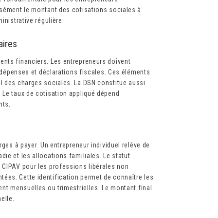
isément le montant des cotisations sociales à
inistrative régulière.
aires
ents financiers. Les entrepreneurs doivent
de dépenses et déclarations fiscales. Ces éléments
ul des charges sociales. La DSN constitue aussi
. Le taux de cotisation appliqué dépend
nts.
rges à payer. Un entrepreneur individuel relève de
ie et les allocations familiales. Le statut
 CIPAV pour les professions libérales non
ées. Cette identification permet de connaître les
ent mensuelles ou trimestrielles. Le montant final
elle.