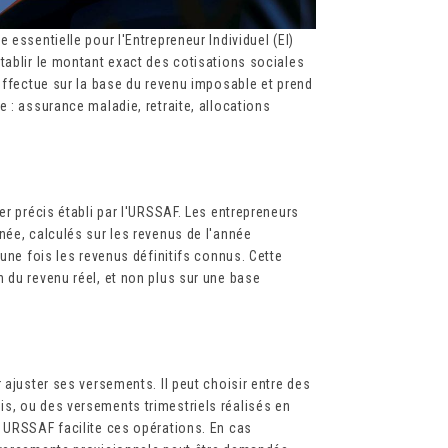
 essentielle pour l'Entrepreneur Individuel (EI)
tablir le montant exact des cotisations sociales
'effectue sur la base du revenu imposable et prend
 : assurance maladie, retraite, allocations
er précis établi par l'URSSAF. Les entrepreneurs
née, calculés sur les revenus de l'année
 une fois les revenus définitifs connus. Cette
 du revenu réel, et non plus sur une base
 ajuster ses versements. Il peut choisir entre des
s, ou des versements trimestriels réalisés en
t URSSAF facilite ces opérations. En cas