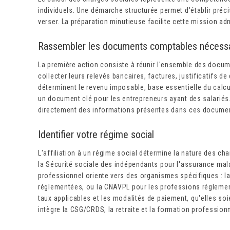
individuels. Une démarche structurée permet d'établir préc
verser. La préparation minutieuse facilite cette mission adm
Rassembler les documents comptables nécess
La première action consiste à réunir l'ensemble des docum
collecter leurs relevés bancaires, factures, justificatifs 
déterminent le revenu imposable, base essentielle du calc
un document clé pour les entrepreneurs ayant des salariés
directement des informations présentes dans ces docume
Identifier votre régime social
L'affiliation à un régime social détermine la nature des cha
la Sécurité sociale des indépendants pour l'assurance malad
professionnel oriente vers des organismes spécifiques : la
réglementées, ou la CNAVPL pour les professions réglement
taux applicables et les modalités de paiement, qu'elles soi
intègre la CSG/CRDS, la retraite et la formation professionn