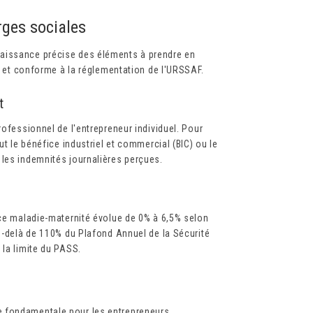
rges sociales
aissance précise des éléments à prendre en
te et conforme à la réglementation de l'URSSAF.
t
rofessionnel de l'entrepreneur individuel. Pour
ut le bénéfice industriel et commercial (BIC) ou le
 les indemnités journalières perçues.
nce maladie-maternité évolue de 0% à 6,5% selon
au-delà de 110% du Plafond Annuel de la Sécurité
 la limite du PASS.
e fondamentale pour les entrepreneurs