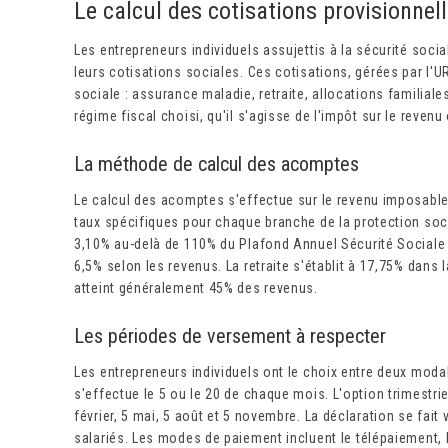
Le calcul des cotisations provisionnel
Les entrepreneurs individuels assujettis à la sécurité soci
leurs cotisations sociales. Ces cotisations, gérées par l'
sociale : assurance maladie, retraite, allocations familial
régime fiscal choisi, qu'il s'agisse de l'impôt sur le revenu
La méthode de calcul des acomptes
Le calcul des acomptes s'effectue sur le revenu imposable
taux spécifiques pour chaque branche de la protection soci
3,10% au-delà de 110% du Plafond Annuel Sécurité Sociale 
6,5% selon les revenus. La retraite s'établit à 17,75% dans
atteint généralement 45% des revenus.
Les périodes de versement à respecter
Les entrepreneurs individuels ont le choix entre deux mod
s'effectue le 5 ou le 20 de chaque mois. L'option trimestri
février, 5 mai, 5 août et 5 novembre. La déclaration se fai
salariés. Les modes de paiement incluent le télépaiement,