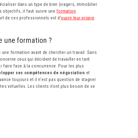
écialiser dans un type de bien (viagers, immobilier
 objectifs, il faut suivre une
formation
upart de ces professionnels est d’
ouvrir leur propre
re une formation ?
e une formation avant de chercher un travail. Sans
 concerne ceux qui décident de travailler en tant
 faire face à la concurrence. Pour les plus
lopper ses compétences de négociation
et
nce toujours et il n’est pas question de stagner.
ites virtuelles. Les clients n’ont plus besoin de se