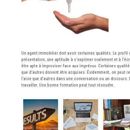
Un agent immobilier doit avoir certaines qualités. Le profi
présentation, une aptitude à s’exprimer oralement et à l’écri
être apte à improviser face aux imprévus. Certaines qualité
que d’autres doivent être acquises. Évidemment, on peut r
l’aise que d’autres dans une conversation ou un discours. Il
travailler. Une bonne formation peut tout résoudre.