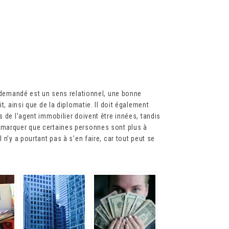
l demandé est un sens relationnel, une bonne
t, ainsi que de la diplomatie. Il doit également
s de l’agent immobilier doivent être innées, tandis
emarquer que certaines personnes sont plus à
 n’y a pourtant pas à s’en faire, car tout peut se