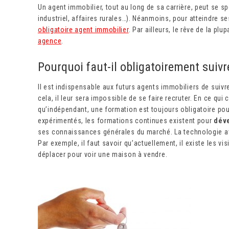
Un agent immobilier, tout au long de sa carrière, peut se sp
industriel, affaires rurales…). Néanmoins, pour atteindre ses
obligatoire agent immobilier
. Par ailleurs, le rêve de la pl
agence
.
Pourquoi faut-il obligatoirement suiv
Il est indispensable aux futurs agents immobiliers de suivr
cela, il leur sera impossible de se faire recruter. En ce qui
qu’indépendant, une formation est toujours obligatoire pour
expérimentés, les formations continues existent pour
déve
ses connaissances générales du marché. La technologie ava
Par exemple, il faut savoir qu’actuellement, il existe les vis
déplacer pour voir une maison à vendre.