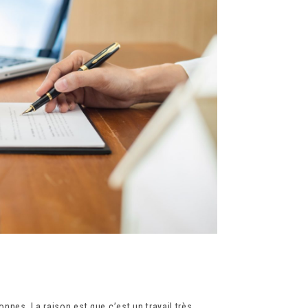
nnes. La raison est que c’est un travail très