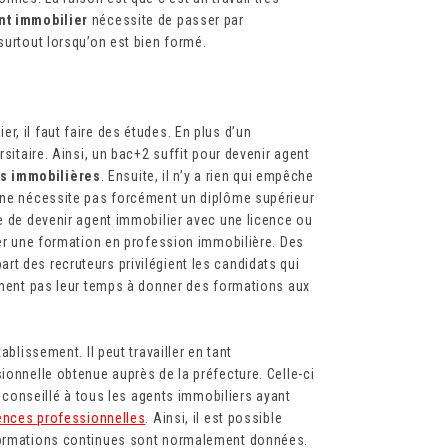
nt immobilier
nécessite de passer par
surtout lorsqu’on est bien formé.
, il faut faire des études. En plus d’un
rsitaire. Ainsi, un bac+2 suffit pour devenir agent
ns immobilières
. Ensuite, il n’y a rien qui empêche
r ne nécessite pas forcément un diplôme supérieur
le de devenir agent immobilier avec une licence ou
ser une formation en profession immobilière. Des
t des recruteurs privilégient les candidats qui
lement pas leur temps à donner des formations aux
ablissement. Il peut travailler en tant
ionnelle obtenue auprès de la préfecture. Celle-ci
st conseillé à tous les agents immobiliers ayant
iences professionnelles
. Ainsi, il est possible
 formations continues sont normalement données.