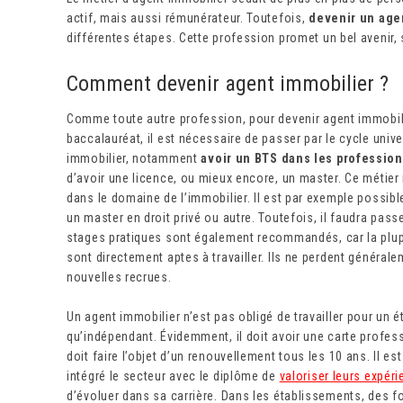
actif, mais aussi rémunérateur. Toutefois,
devenir un age
différentes étapes. Cette profession promet un bel avenir, 
Comment devenir agent immobilier ?
Comme toute autre profession, pour devenir agent immobilier
baccalauréat, il est nécessaire de passer par le cycle unive
immobilier, notamment
avoir un BTS dans les professio
d’avoir une licence, ou mieux encore, un master. Ce métie
dans le domaine de l’immobilier. Il est par exemple possib
un master en droit privé ou autre. Toutefois, il faudra pas
stages pratiques sont également recommandés, car la plupar
sont directement aptes à travailler. Ils ne perdent généra
nouvelles recrues.
Un agent immobilier n’est pas obligé de travailler pour un ét
qu’indépendant. Évidemment, il doit avoir une carte profess
doit faire l’objet d’un renouvellement tous les 10 ans. Il e
intégré le secteur avec le diplôme de
valoriser leurs expér
d’évoluer dans sa carrière. Dans les établissements, des