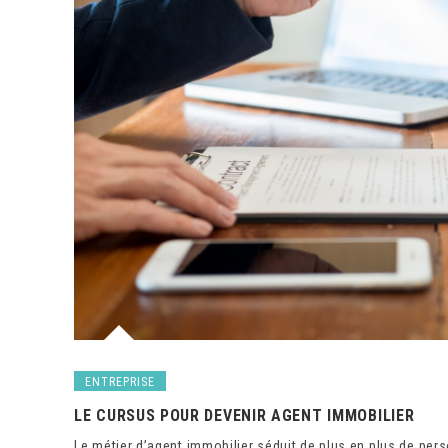
ENTREPRISE
LE CURSUS POUR DEVENIR AGENT IMMOBILIER
Le métier d’agent immobilier séduit de plus en plus de perso