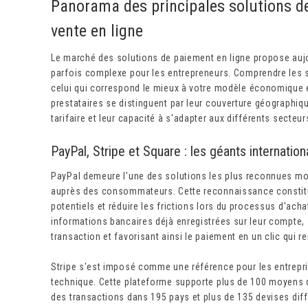
Panorama des principales solutions de
vente en ligne
Le marché des solutions de paiement en ligne propose aujou
parfois complexe pour les entrepreneurs. Comprendre les s
celui qui correspond le mieux à votre modèle économique 
prestataires se distinguent par leur couverture géographiqu
tarifaire et leur capacité à s'adapter aux différents secteurs
PayPal, Stripe et Square : les géants internat
PayPal demeure l'une des solutions les plus reconnues mon
auprès des consommateurs. Cette reconnaissance constitu
potentiels et réduire les frictions lors du processus d'achat
informations bancaires déjà enregistrées sur leur compte, s
transaction et favorisant ainsi le paiement en un clic qui re
Stripe s'est imposé comme une référence pour les entrepris
technique. Cette plateforme supporte plus de 100 moyens 
des transactions dans 195 pays et plus de 135 devises di