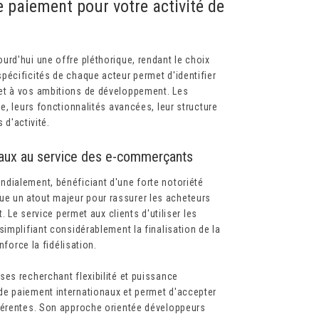
 paiement pour votre activité de
rd'hui une offre pléthorique, rendant le choix
pécificités de chaque acteur permet d'identifier
et à vos ambitions de développement. Les
e, leurs fonctionnalités avancées, leur structure
 d'activité.
ionaux au service des e-commerçants
dialement, bénéficiant d'une forte notoriété
e un atout majeur pour rassurer les acheteurs
. Le service permet aux clients d'utiliser les
implifiant considérablement la finalisation de la
nforce la fidélisation.
es recherchant flexibilité et puissance
de paiement internationaux et permet d'accepter
fférentes. Son approche orientée développeurs