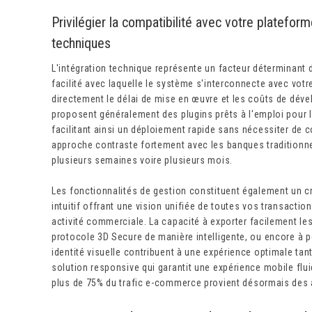
Privilégier la compatibilité avec votre platef
techniques
L'intégration technique représente un facteur déterminant 
facilité avec laquelle le système s'interconnecte avec vo
directement le délai de mise en œuvre et les coûts de dé
proposent généralement des plugins prêts à l'emploi pour 
facilitant ainsi un déploiement rapide sans nécessiter de
approche contraste fortement avec les banques traditionne
plusieurs semaines voire plusieurs mois.
Les fonctionnalités de gestion constituent également un cr
intuitif offrant une vision unifiée de toutes vos transactio
activité commerciale. La capacité à exporter facilement le
protocole 3D Secure de manière intelligente, ou encore à p
identité visuelle contribuent à une expérience optimale tant
solution responsive qui garantit une expérience mobile flui
plus de 75% du trafic e-commerce provient désormais des 