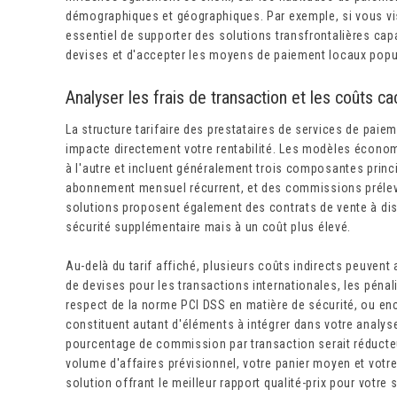
démographiques et géographiques. Par exemple, si vous vise
essentiel de supporter des solutions transfrontalières cap
devises et d'accepter les moyens de paiement locaux popu
Analyser les frais de transaction et les coûts 
La structure tarifaire des prestataires de services de paieme
impacte directement votre rentabilité. Les modèles écono
à l'autre et incluent généralement trois composantes principa
abonnement mensuel récurrent, et des commissions prélevé
solutions proposent également des contrats de vente à dis
sécurité supplémentaire mais à un coût plus élevé.
Au-delà du tarif affiché, plusieurs coûts indirects peuvent a
de devises pour les transactions internationales, les pénali
respect de la norme PCI DSS en matière de sécurité, ou en
constituent autant d'éléments à intégrer dans votre analy
pourcentage de commission par transaction serait réducte
volume d'affaires prévisionnel, votre panier moyen et votre
solution offrant le meilleur rapport qualité-prix pour votre 