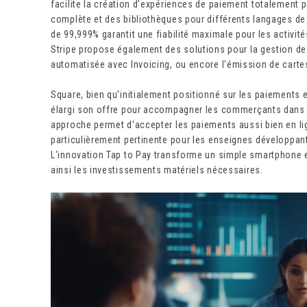
facilite la création d'expériences de paiement totalement
complète et des bibliothèques pour différents langages de
de 99,999% garantit une fiabilité maximale pour les activit
Stripe propose également des solutions pour la gestion des
automatisée avec Invoicing, ou encore l'émission de cartes
Square, bien qu'initialement positionné sur les paiements 
élargi son offre pour accompagner les commerçants dans 
approche permet d'accepter les paiements aussi bien en li
particulièrement pertinente pour les enseignes développan
L'innovation Tap to Pay transforme un simple smartphone 
ainsi les investissements matériels nécessaires.