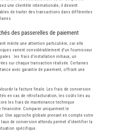
z une clientèle internationale, il devient
ables de traiter des transactions dans différentes
laires.
cachés des passerelles de paiement
nt mérite une attention particulière, car elle
miques varient considérablement d'un fournisseur
les : les frais d'installation initiaux, un
es sur chaque transaction réalisée. Certaines
tance avec garantie de paiement, offrant une
lourdir la facture finale. Les frais de conversion
tés en cas de rétrofacturation, les coûts liés au
core les frais de maintenance technique
se financière. Comparer uniquement le
ur. Une approche globale prenant en compte votre
 taux de conversion attendu permet d'identifier la
situation spécifique.