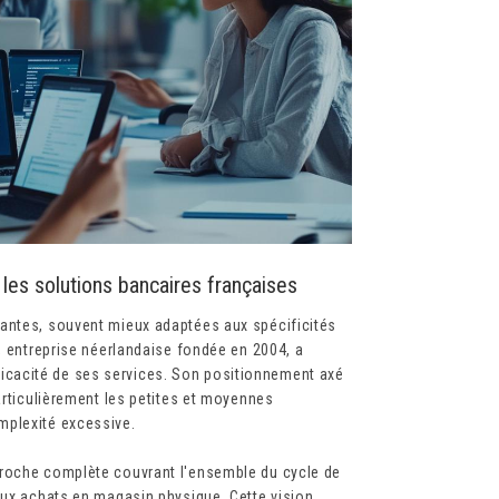
 les solutions bancaires françaises
santes, souvent mieux adaptées aux spécificités
, entreprise néerlandaise fondée en 2004, a
'efficacité de ses services. Son positionnement axé
articulièrement les petites et moyennes
mplexité excessive.
proche complète couvrant l'ensemble du cycle de
aux achats en magasin physique. Cette vision