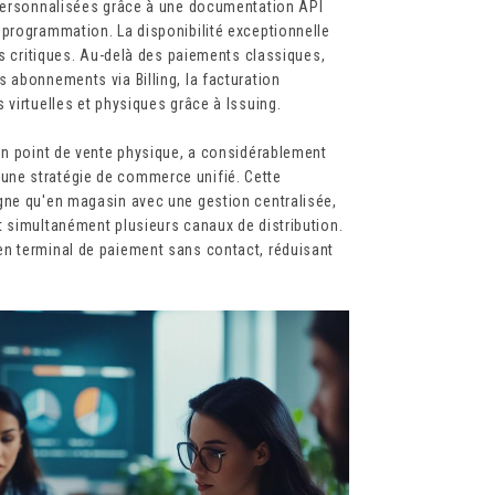
 personnalisées grâce à une documentation API
 programmation. La disponibilité exceptionnelle
és critiques. Au-delà des paiements classiques,
 abonnements via Billing, la facturation
 virtuelles et physiques grâce à Issuing.
en point de vente physique, a considérablement
une stratégie de commerce unifié. Cette
gne qu'en magasin avec une gestion centralisée,
t simultanément plusieurs canaux de distribution.
en terminal de paiement sans contact, réduisant