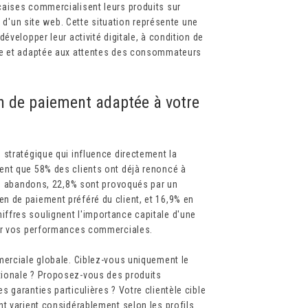
çaises commercialisent leurs produits sur
à d'un site web. Cette situation représente une
évelopper leur activité digitale, à condition de
te et adaptée aux attentes des consommateurs
on de paiement adaptée à votre
stratégique qui influence directement la
ent que 58% des clients ont déjà renoncé à
ces abandons, 22,8% sont provoqués par un
 de paiement préféré du client, et 16,9% en
ffres soulignent l'importance capitale d'une
ser vos performances commerciales.
merciale globale. Ciblez-vous uniquement le
tionale ? Proposez-vous des produits
 garanties particulières ? Votre clientèle cible
t varient considérablement selon les profils