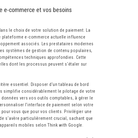
orme e-commerce et vos besoins
dans le choix de votre solution de paiement. La
tre plateforme e-commerce actuelle influence
veloppement associés. Les prestataires modernes
les systèmes de gestion de contenu populaires,
 compétences techniques approfondies. Cette
lles dont les processus peuvent s'étaler sur
itère essentiel. Disposer d'un tableau de bord
ns simplifie considérablement le pilotage de votre
s données vers vos outils comptables, à gérer le
ersonnaliser l'interface de paiement selon votre
 pour vous que pour vos clients. Privilégier une
de s'avère particulièrement crucial, sachant que
appareils mobiles selon Think with Google.