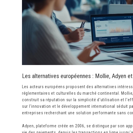
Les alternatives européennes : Mollie, Adyen et
Les acteurs européens proposent des alternatives intéres
réglementaires et culturelles du marché continental. Mollie
construit sa réputation sur la simplicité d'utilisation et l
sur l'innovation et le développement international séduit p
entreprises recherchant une solution performante sans co
Adyen, plateforme créée en 2006, se distingue par son ap
vie des paiements, depuis les transactions en ligne jusqu'