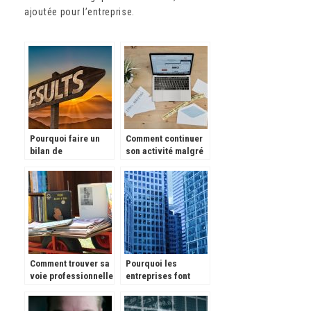
ajoutée pour l’entreprise.
Pourquoi faire un
Comment continuer
bilan de
son activité malgré
compétence?
le confinement ?
Comment trouver sa
Pourquoi les
voie professionnelle
entreprises font
?
appel à des sous-
traitants