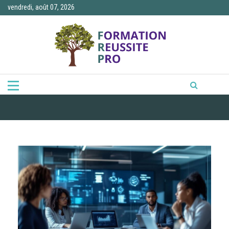
Skip
vendredi, août 07, 2026
to
content