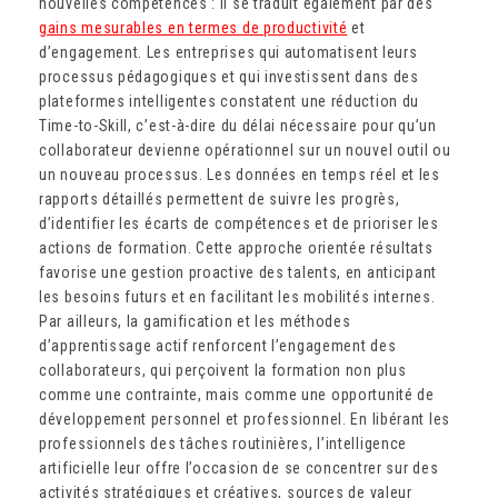
nouvelles compétences : il se traduit également par des
gains mesurables en termes de productivité
et
d’engagement. Les entreprises qui automatisent leurs
processus pédagogiques et qui investissent dans des
plateformes intelligentes constatent une réduction du
Time-to-Skill, c’est-à-dire du délai nécessaire pour qu’un
collaborateur devienne opérationnel sur un nouvel outil ou
un nouveau processus. Les données en temps réel et les
rapports détaillés permettent de suivre les progrès,
d’identifier les écarts de compétences et de prioriser les
actions de formation. Cette approche orientée résultats
favorise une gestion proactive des talents, en anticipant
les besoins futurs et en facilitant les mobilités internes.
Par ailleurs, la gamification et les méthodes
d’apprentissage actif renforcent l’engagement des
collaborateurs, qui perçoivent la formation non plus
comme une contrainte, mais comme une opportunité de
développement personnel et professionnel. En libérant les
professionnels des tâches routinières, l’intelligence
artificielle leur offre l’occasion de se concentrer sur des
activités stratégiques et créatives, sources de valeur