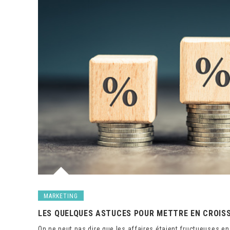
MARKETING
LES QUELQUES ASTUCES POUR METTRE EN CROISS
On ne peut pas dire que les affaires étaient fructueuses en 