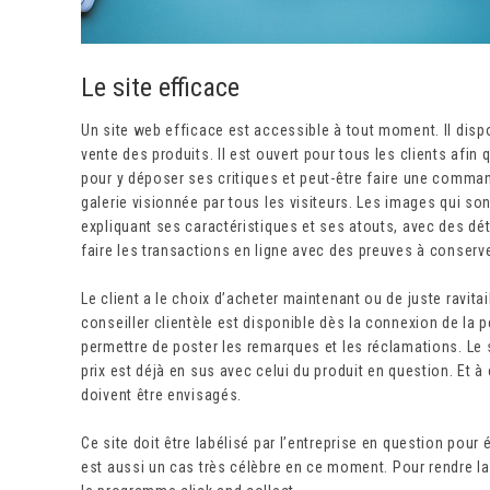
Le site efficace
Un site web efficace est accessible à tout moment. Il dispo
vente des produits. Il est ouvert pour tous les clients afi
pour y déposer ses critiques et peut-être faire une comman
galerie visionnée par tous les visiteurs. Les images qui so
expliquant ses caractéristiques et ses atouts, avec des dét
faire les transactions en ligne avec des preuves à conserve
Le client a le choix d’acheter maintenant ou de juste ravitai
conseiller clientèle est disponible dès la connexion de la p
permettre de poster les remarques et les réclamations. Le si
prix est déjà en sus avec celui du produit en question. Et à
doivent être envisagés.
Ce site doit être labélisé par l’entreprise en question pou
est aussi un cas très célèbre en ce moment. Pour rendre la 