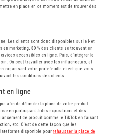
 mettre en place en ce moment est de trouver des
gne. Les clients sont donc disponibles sur le Net.
ts en marketing, 80 % des clients se trouvent en
ervices accessibles en ligne. Puis, d’intégrer le
oin. On peut travailler avec les influenceurs, et
 en organisant votre portefeuille client que vous
ivant les conditions des clients.
t en ligne
e afin de délimiter la place de votre produit.
eprise en participant à des expositions et des
de lancement de produit comme le TikTok en faisant
tion, etc. C’est de cette façon que les
e plateforme disponible pour
rehausser la place de