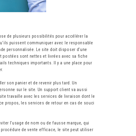
se de plusieurs possibilités pour accélérer la
n qu’ils puissent communiquer avec le responsable
de personnalisée. Le site doit disposer d’une
nt postées sont nettes et livrées avec sa fiche
ails techniques importants. Il y a une place pour
r.
ller son panier et de revenir plus tard. Un
ersonne sur le site. Un support client va aussi
te travaille avec les services de livraison dont le
 ce propos, les services de retour en cas de souci
r éviter l’usage de nom ou de fausse marque, qui
procédure de vente efficace, le site peut utiliser