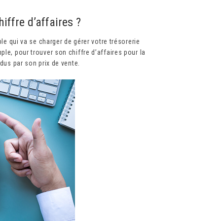
iffre d’affaires ?
ble qui va se charger de gérer votre trésorerie
ple, pour trouver son chiffre d’affaires pour la
ndus par son prix de vente.