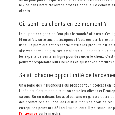
le vide dans notre trésorerie professionnelle. Le combat à
clients.
Où sont les clients en ce moment ?
La plupart des gens ne font plus le marché ailleurs qu’en li
Et en effet, suite aux statistiques effectuées par les exper
ligne. La première action est de mettre les produits ou les s
site web parmi les groupes de clients qui en ont le plus bes
les experts de vente en ligne pour devancer le client. C’est
pouvez comprendre leurs besoins et ajuster vos produits su
Saisir chaque opportunité de lancemen
On a parlé des influenceurs qui proposent un podcast en lign
L’idée est d’optimiser la relation entre les clients et l’entr
salons. Ou en utilisant les applications en guise d’outils 
des promotions en ligne, des distributions de code de réduc
entreprises peuvent fidéliser leurs clients. Il y a toute un
l’entreprise
sur le marché.