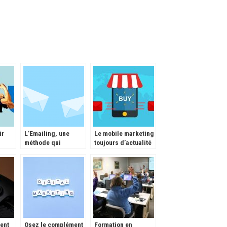
ir
L’Emailing, une
Le mobile marketing
méthode qui
toujours d’actualité
fonctionne encore
ent
Osez le complément
Formation en