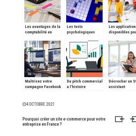
Les avantages de la
Les tests
Les application
comptabilité en
psychologiques
disponibles pou
ligne.
dans le recrutement.
CM en ce mome
Maîtrisez votre
Du pitch commercial
Décrocher un S
campagne Facebook
a l’histoire
assistant
: de débutant à pro
memorable :
communication
du marketing digital
captivez vos futurs
(H/F) – ATOLE 
clients
Castries (34) –
4 OCTOBRE 2021
Job : guide com
pour les futurs
Pourquoi créer un site e-commerce pour votre
communicants
Navigation
entreprise en France ?
de