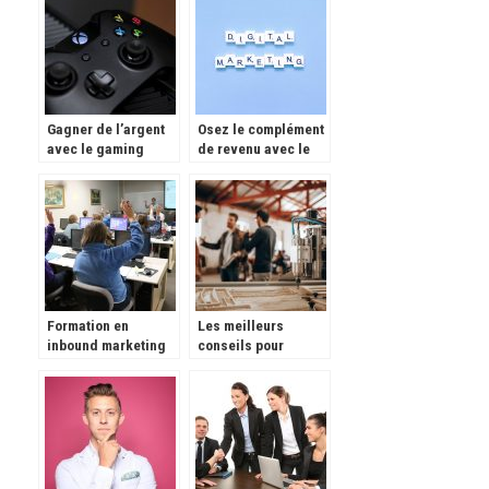
Gagner de l’argent
Osez le complément
avec le gaming
de revenu avec le
site de niche
Formation en
Les meilleurs
inbound marketing
conseils pour
et marketing digital
réussir son
business