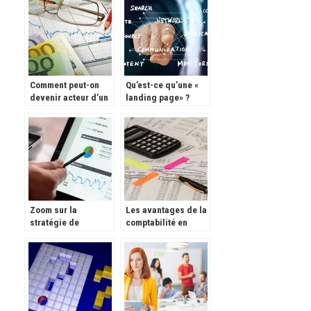
faire de l’argent ?
Comment peut-on
Qu’est-ce qu’une «
devenir acteur d’un
landing page» ?
projet ?
Zoom sur la
Les avantages de la
stratégie de
comptabilité en
génération de leads
ligne.