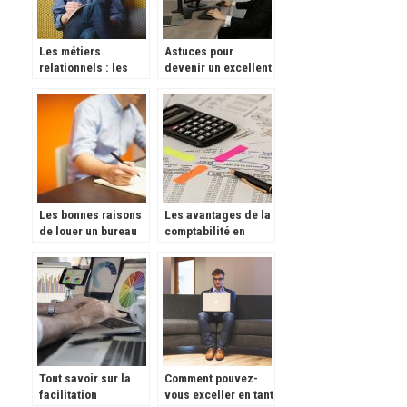
Les métiers
Astuces pour
relationnels : les
devenir un excellent
points essentiels
trader
Les bonnes raisons
Les avantages de la
de louer un bureau
comptabilité en
pour réussir son
ligne.
business
Tout savoir sur la
Comment pouvez-
facilitation
vous exceller en tant