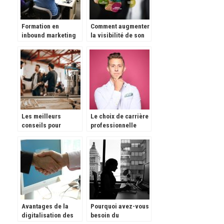
Formation en
Comment augmenter
inbound marketing
la visibilité de son
et marketing digital
site ?
Les meilleurs
Le choix de carrière
conseils pour
professionnelle
réussir son
dépend de vous
business
Avantages de la
Pourquoi avez-vous
digitalisation des
besoin du