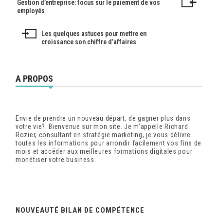
Gestion d’entreprise: focus sur le paiement de vos
Navigation
employés
de
Les quelques astuces pour mettre en
l’article
croissance son chiffre d’affaires
A PROPOS
Envie de prendre un nouveau départ, de gagner plus dans
votre vie? Bienvenue sur mon site. Je m’appelle Richard
Rozier, consultant en stratégie marketing, je vous délivre
toutes les informations pour arrondir facilement vos fins de
mois et accéder aux meilleures formations digitales pour
monétiser votre business.
NOUVEAUTÉ BILAN DE COMPÉTENCE