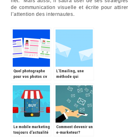
net. Mais aussi, il saura user de ses stratégies
de communication visuelle et écrite pour attirer
l’attention des internautes.
Quel photographe
L’Emailing, une
pour vos photos cv
méthode qui
et Linkedin?
fonctionne encore
Le mobile marketing
Comment devenir un
toujours d’actualité
e-marketeur?