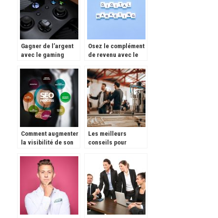
Gagner de l’argent
Osez le complément
avec le gaming
de revenu avec le
site de niche
Comment augmenter
Les meilleurs
la visibilité de son
conseils pour
site ?
réussir son
business