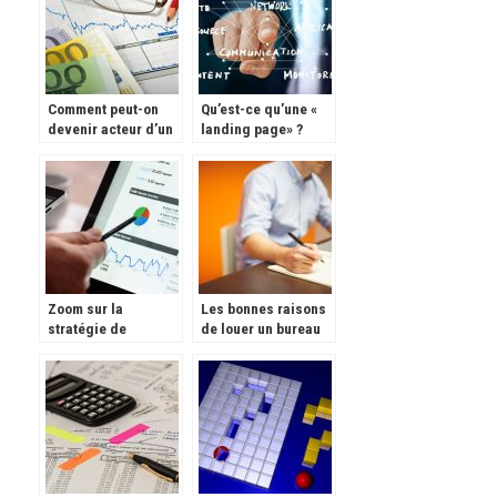
Comment peut-on
Qu’est-ce qu’une «
devenir acteur d’un
landing page» ?
projet ?
Zoom sur la
Les bonnes raisons
stratégie de
de louer un bureau
génération de leads
pour réussir son
business