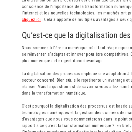
conscience de l’importance de la transformation numérique
l’internet et les nouvelles technologies, les marchés ont pr
cliquez ici
. Cela a apporté de multiples avantages à ceux q
Qu’est-ce que la digitalisation de
Nous sommes à l’ère du numérique où il faut réagir rapidem
se réinventer, s’adapter et innover pour être compétitives. 
plus numériques et exigent donc davantage.
La digitalisation des processus implique une adaptation à 
secteur concerné. Bien sûr, elle représente un avantage et 
réaliser. Mais la question est de savoir si vous allez num
dans la transformation numérique.
C’est pourquoi la digitalisation des processus est basée su
technologies numériques et la gestion des données de man
d’avantages que nous vous commenterons dans le point su
rapport à ce qu’est la transformation numérique ? En bref, o
l’information numérique afin d’optimiser les résultats. Cel