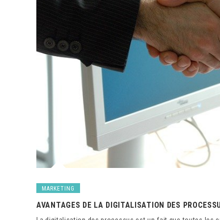
MARKETING
AVANTAGES DE LA DIGITALISATION DES PROCESSU
La digitalisation des processus est un fait que toutes les 