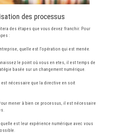
lisation des processus
tera des étapes que vous devez franchir. Pour
apes :
treprise, quelle est l’opération qui est menée.
onnaissez le point où vous en etes, il est temps de
tratégie basée sur un changement numérique.
 est nécessaire que la directive en soit
Pour mener à bien ce processus, il est nécessaire
es.
ir quelle est leur expérience numérique avec vous
ossible.