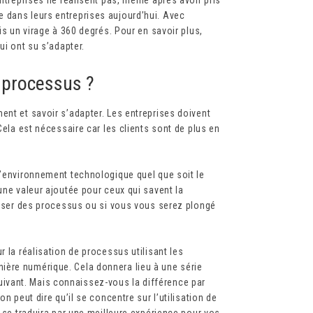
 dans leurs entreprises aujourd’hui. Avec
is un virage à 360 degrés. Pour en savoir plus,
ui ont su s’adapter.
s processus ?
ent et savoir s’adapter. Les entreprises doivent
Cela est nécessaire car les clients sont de plus en
l’environnement technologique quel que soit le
une valeur ajoutée pour ceux qui savent la
ériser des processus ou si vous vous serez plongé
r la réalisation de processus utilisant les
ière numérique. Cela donnera lieu à une série
ivant. Mais connaissez-vous la différence par
n peut dire qu’il se concentre sur l’utilisation de
a se traduira par une meilleure expérience pour vos