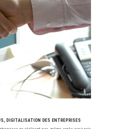
S, DIGITALISATION DES ENTREPRISES
entreprises ne réalisent pas, même après avoir pris